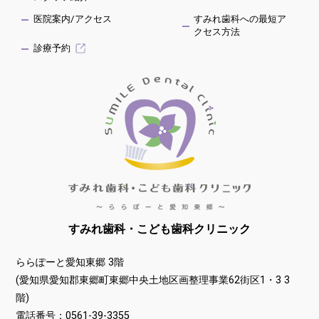
医院案内/アクセス
すみれ歯科への最短ア
クセス方法
診療予約
すみれ歯科・こども歯科クリニック
ららぽーと愛知東郷 3階
(愛知県愛知郡東郷町東郷中央⼟地区画整理事業62街区1・3 3
階)
電話番号：
0561-39-3355