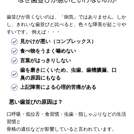
歯並びが良くないのは、「病気」ではありません。しか
し、きれいな歯並びと比べると、色々な
障害が起こりや
すいです。
例えば・・・
見かけが悪い（コンプレックス）
食べ物をうまく噛めない
言葉がはっきりしない
歯を磨きにくいため、虫歯、歯槽膿漏、口
臭の原因にもなる
上記障害による心理的苦痛がある
悪い歯並びの原因は？
口呼吸・低位舌・食習慣・虫歯・指しゃぶりなどの生活
習慣と
骨格の遺伝などが影響していると言われています。